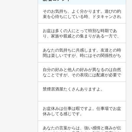
そのお気持ち、よく分かります。遊びの約
束を心待ちにしている時、ドタキャンされ
たり連絡…
お盆は多くの人にとって特別な時期であ
り、家族や親戚との集まりがある一方で、
個々の事情…
あなたの気持ちに共感します。友達との時
間は楽しいですが、時にはその関係性がち
ょっとし…
自分の好みと他人の好みが異なるのは自然
なことですが、その表現には配慮が必要で
すね。特…
禁煙居酒屋たくさんありますよ。
お盆休みは仕事は暇ですよ。仕事場でお盆
休みしてる感じです。
あなたの言葉からは、強い感情と痛みが伝