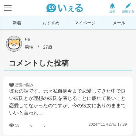
通知
投稿する
新着
おすすめ
マイページ
メール
96
男性
 / 
27歳
コメントした投稿
恋愛の
悩み
彼女の話です。元々私自身今まで恋愛してきた中で良
い彼氏とか理想の彼氏を演じることに疲れて長いこと
恋愛してなかったのですが、今の彼女にありのままで
いいと言われ…
2024年11月27日 17:39
58
0
5