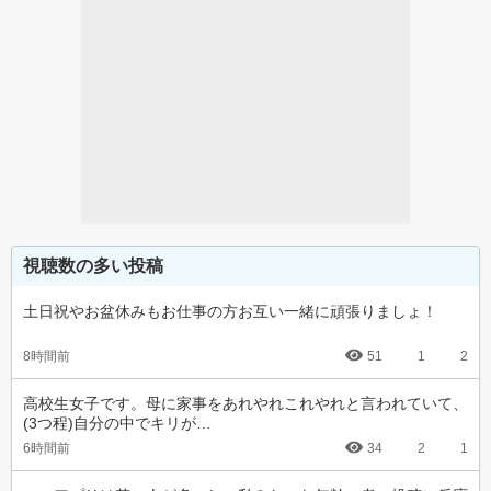
視聴数の多い投稿
土日祝やお盆休みもお仕事の方お互い一緒に頑張りましょ！
8時間前
51
1
2
高校生女子です。母に家事をあれやれこれやれと言われていて、
(3つ程)自分の中でキリが…
6時間前
34
2
1