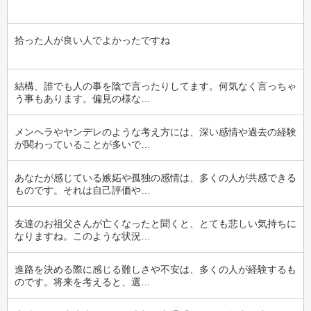
拾った人が良い人でよかったですね
結構、誰でも人の事を陰で言ったりしてます。何気なく言っちゃ
う事もあります。偏見の様な…
メンヘラやヤンデレのような考え方には、深い感情や過去の経験
が関わっていることが多いで…
あなたが感じている嫉妬や孤独の感情は、多くの人が共感できる
ものです。それは自己評価や…
友達のお祖父さんが亡くなったと聞くと、とても悲しい気持ちに
なりますね。このような状況…
進路を決める際に感じる難しさや不安は、多くの人が経験するも
のです。将来を考えると、選…