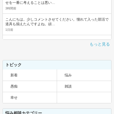
せを一番に考えることは悪い…
3時間前
こんにちは。少しコメントさせてください。憧れて入った部活で
道具も揃えたんですよね。頑…
1日前
もっと見る
トピック
新着
悩み
愚痴
雑談
幸せ
悩み相談カテゴリー