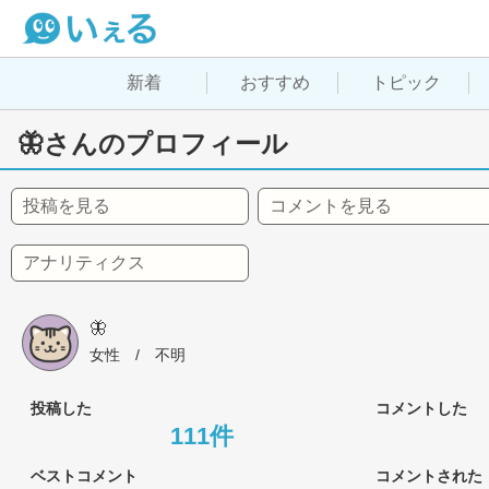
新着
おすすめ
トピック
🦋さんのプロフィール
投稿を見る
コメントを見る
アナリティクス
🦋
女性
 / 
不明
投稿した
コメントした
111件
ベストコメント
コメントされた