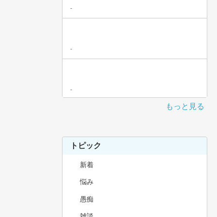
-
-
-
もっと見る
トピック
新着
悩み
愚痴
雑談