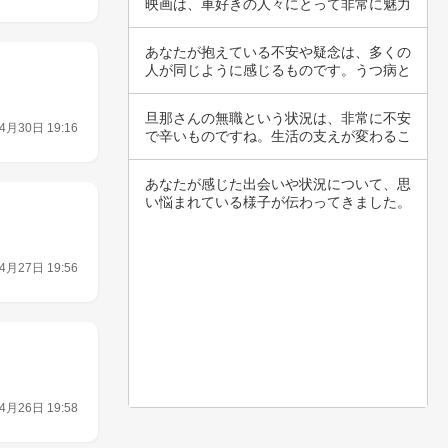
映画は、車好きの人々にとって非常に魅力
的であり…
あなたが抱えている不安や疑念は、多くの
人が同じように感じるものです。うつ病と
不安障害…
旦那さんの無職という状況は、非常に不安
4月30日 19:16
で辛いものですね。生活の支えが変わるこ
とで、心…
あなたが感じた出会いや状況について、思
い悩まれている様子が伝わってきました。
助け合い…
4月27日 19:56
4月26日 19:58