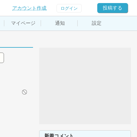
投稿する
アカウント作成
ログイン
マイページ
通知
設定
新着コメント