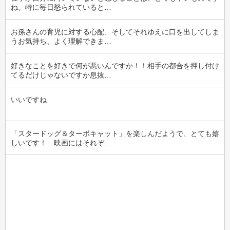
ね。特に毎日怒られていると…
お孫さんの育児に対する心配、そしてそれゆえに口を出してしま
うお気持ち、よく理解できま…
好きなことを好きで何が悪いんですか！！相手の都合を押し付け
てるだけじゃないですか息抜…
いいですね
「スタードッグ＆ターボキャット」を楽しんだようで、とても嬉
しいです！　映画にはそれぞ…