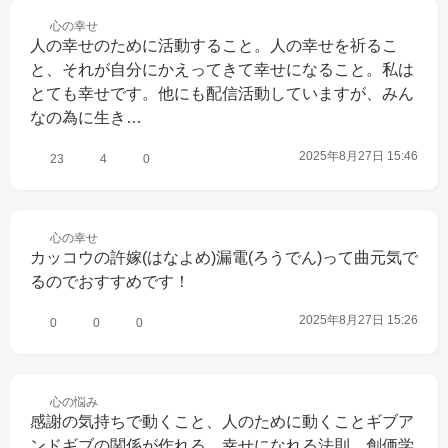
心の
幸せ
人の幸せのために活動すること。人の幸せを祈るこ
と、それが自分にかえってきて幸せになること。私は
とても幸せです。他にも配信活動していますが、みん
なの為に生き…
2025年8月27日 15:46
23
4
0
心の
幸せ
カッコウの許嫁(はなよめ)漏電(ろうでん)って曲元気で
るのでおすすめです！
2025年8月27日 15:26
0
0
0
心の
悩み
感謝の気持ちで動くこと、人のために動くことギブア
ンドギブの関係が作れる。幸せになれる法則。創価学