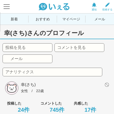
通知
投稿する
新着
おすすめ
マイページ
メール
幸(さち)さんのプロフィール
投稿を見る
コメントを見る
メール
アナリティクス
幸(さち)
女性
 / 
22歳
投稿した
コメントした
共感した
24件
745件
17件