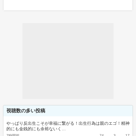
視聴数の多い投稿
やっぱり反出生こそが幸福に繋がる！出生行為は親のエゴ！精神
的にも金銭的にも余裕ないく…
7時間前
74
3
17