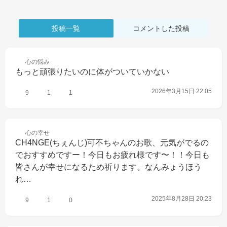
投稿一覧
コメントした投稿
心の
悩み
もっと頑張りたいのに体がついていかない
2026年3月15日 22:05
9
1
1
心の
幸せ
CH4NGE(ちぇんじ)可不ちゃんのお歌、元気がでるの
でおすすめですー！今日もお疲れ様です〜！！今日も
皆さんが幸せになるため祈ります。なんみょうほう
れ…
2025年8月28日 20:23
9
1
0