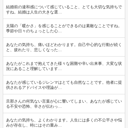
結婚前の違和感について感じていること、とても大切な気持ちで
すね。結婚は人生の大きな選…
太陽の「暖かさ」を感じることができるのは素敵なことですね。
季節や日々のちょっとした心…
あなたの気持ち、痛いほどわかります。自己中心的な行動が続く
と、疲れたり、悲しくなった…
あなたがこれまで抱えてきた様々な困難や辛い出来事、大変な状
況にあること理解しています…
あなたが感じているジレンマはとても自然なことです。他者に提
供されるアドバイスや理論が…
旦那さんの何気ない言葉が心に響いてしまい、あなたが感じてい
る不安や恐怖、辛さが伝わっ…
あなたの気持ち、よくわかります。人生には多くの不公平さや悩
みが存在し、時にはその重み…