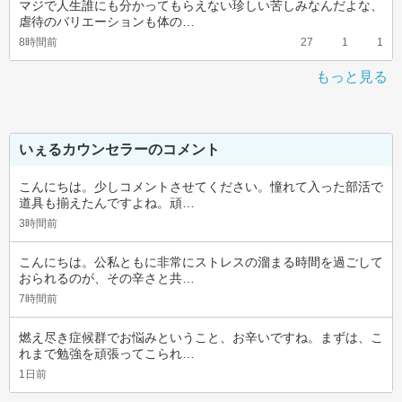
マジで人生誰にも分かってもらえない珍しい苦しみなんだよな、
虐待のバリエーションも体の…
8時間前
27
1
1
もっと見る
いぇるカウンセラーのコメント
こんにちは。少しコメントさせてください。憧れて入った部活で
道具も揃えたんですよね。頑…
3時間前
こんにちは。公私ともに非常にストレスの溜まる時間を過ごして
おられるのが、その辛さと共…
7時間前
燃え尽き症候群でお悩みということ、お辛いですね。まずは、こ
れまで勉強を頑張ってこられ…
1日前