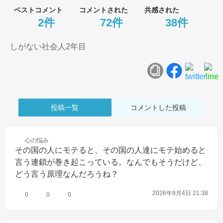
ベストコメント
コメントされた
共感された
2件
72件
38件
しがない社会人2年目
投稿一覧
コメントした投稿
心の
悩み
その国の人にモテると、その国の人達にモテ始めると
言う連鎖が巻き起こっている。なんでもそうだけど、
どう言う原理なんだろうね？
2026年8月4日 21:38
0
0
0