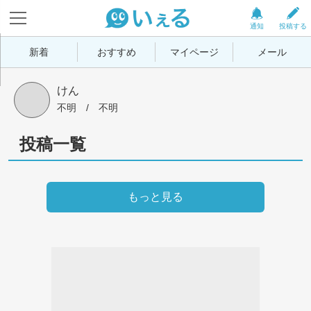
通知
投稿する
新着
おすすめ
マイページ
メール
けん
不明
 / 
不明
投稿一覧
もっと見る