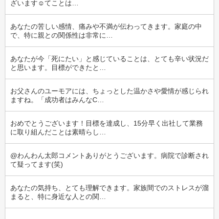
ざいます☺️てことは…
あなたの苦しい感情、痛みや不満が伝わってきます。家庭の中
で、特に親との関係性は非常に…
あなたが今「死にたい」と感じていることは、とても辛い状況だ
と思います。目標ができたと…
お父さんのユーモアには、ちょっとした温かさや愛情が感じられ
ますね。「成功者はみんなC…
おめでとうございます！目標を達成し、15分早く出社して業務
に取り組んだことは素晴らし…
@わんわん太郎コメントありがとうございます。病院で診断され
て疑ってます(笑)
あなたの気持ち、とても理解できます。家族間でのストレスが溜
まると、特に身近な人との関…