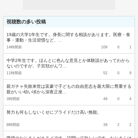
視聴数の多い投稿
19歳の大学1年生です。身長に関する相談があります。医療・食
事・運動・生活習慣など、…
14時間前
109
0
1
中学2年生です。ほんとに色んな意見とか体験談があってわから
ないのですが、子宮頚がんワ…
11時間前
52
0
9
親ガチャ失敗来世は富豪で子どもの自由意志を最大限に尊重する
親がいい幼い頃から深夜正座…
3時間前
49
0
4
努力も何もしないくせにプライドだけ高い無能。
8時間前
39
2
2