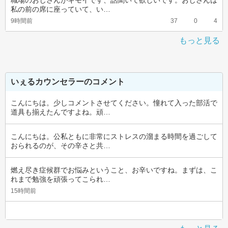
職場のおじさんがキモイです、話聞いて欲しいです。おじさんは
私の前の席に座っていて、い…
9時間前
37
0
4
もっと見る
いぇるカウンセラーのコメント
こんにちは。少しコメントさせてください。憧れて入った部活で
道具も揃えたんですよね。頑…
こんにちは。公私ともに非常にストレスの溜まる時間を過ごして
おられるのが、その辛さと共…
燃え尽き症候群でお悩みということ、お辛いですね。まずは、こ
れまで勉強を頑張ってこられ…
15時間前