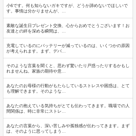
小6です。何も知らないガキですが、どうか諦めないでほしいで
す。事情は分かりませんが、…
素敵な誕生日プレゼント交換、心からおめでとうございます！お
友達との絆を深める瞬間は、…
充電しているのにバッテリーが減っているのは、いくつかの原因
が考えられます。まず、デバ…
そのような言葉を聞くと、思わず驚いたり戸惑ったりするかもし
れませんね。家族の期待や意…
あなたのお母様の行動がもたらしているストレスや困惑は、とて
も理解できます。そのような…
あなたの抱えている気持ちがとても伝わってきます。職場での人
間関係は、時に非常にストレ…
あなたの言葉から、深い苦しみや孤独感が伝わってきます。まず
は、そのように思ってしまう…