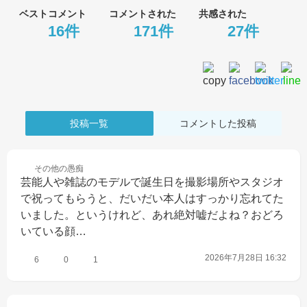
ベストコメント
コメントされた
共感された
16件
171件
27件
投稿一覧
コメントした投稿
その他の
愚痴
芸能人や雑誌のモデルで誕生日を撮影場所やスタジオ
で祝ってもらうと、だいだい本人はすっかり忘れてた
いました。というけれど、あれ絶対嘘だよね？おどろ
いている顔…
2026年7月28日 16:32
6
0
1