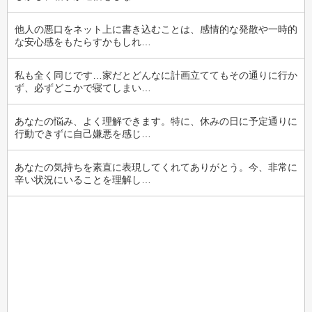
他人の悪口をネット上に書き込むことは、感情的な発散や一時的
な安心感をもたらすかもしれ…
私も全く同じです…家だとどんなに計画立ててもその通りに行か
ず、必ずどこかで寝てしまい…
あなたの悩み、よく理解できます。特に、休みの日に予定通りに
行動できずに自己嫌悪を感じ…
あなたの気持ちを素直に表現してくれてありがとう。今、非常に
辛い状況にいることを理解し…