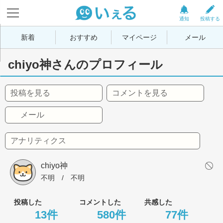
通知
投稿する
新着
おすすめ
マイページ
メール
chiyo神さんのプロフィール
投稿を見る
コメントを見る
メール
アナリティクス
chiyo神
不明
 / 
不明
投稿した
コメントした
共感した
13件
580件
77件