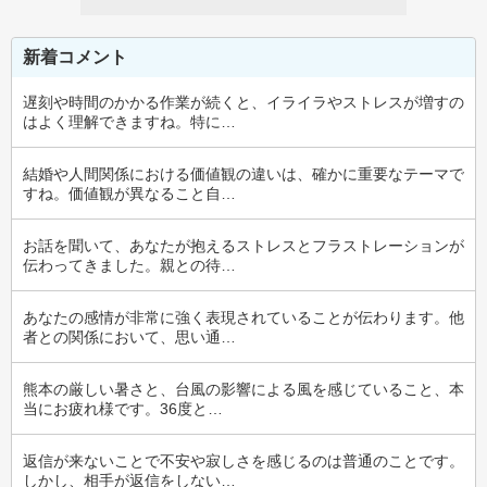
新着コメント
遅刻や時間のかかる作業が続くと、イライラやストレスが増すの
はよく理解できますね。特に…
結婚や人間関係における価値観の違いは、確かに重要なテーマで
すね。価値観が異なること自…
お話を聞いて、あなたが抱えるストレスとフラストレーションが
伝わってきました。親との待…
あなたの感情が非常に強く表現されていることが伝わります。他
者との関係において、思い通…
熊本の厳しい暑さと、台風の影響による風を感じていること、本
当にお疲れ様です。36度と…
返信が来ないことで不安や寂しさを感じるのは普通のことです。
しかし、相手が返信をしない…