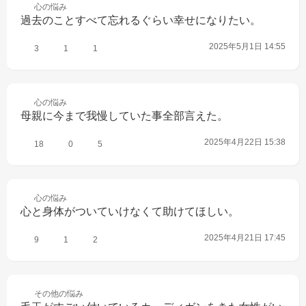
心の
悩み
過去のことすべて忘れるぐらい幸せになりたい。
2025年5月1日 14:55
3
1
1
心の
悩み
母親に今まで我慢していた事全部言えた。
2025年4月22日 15:38
18
0
5
心の
悩み
心と身体がついていけなくて助けてほしい。
2025年4月21日 17:45
9
1
2
その他の
悩み