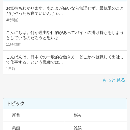
お気持ちわかります。あたまが痛いなら無理せず、最低限のこと
だけやったら寝ていいんじゃ…
4時間前
こんにちは。何か理由や目的があってバイトの掛け持ちをしよう
としているのだろうと思いま…
11時間前
こんばんは。日本での一般的な働き方、どこかへ就職して出社し
て仕事する、という職種では…
1日前
もっと見る
トピック
新着
悩み
愚痴
雑談