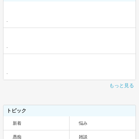
-
-
-
もっと見る
トピック
新着
悩み
愚痴
雑談