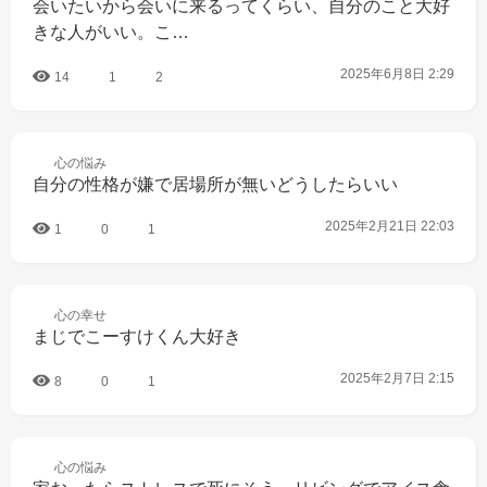
会いたいから会いに来るってくらい、自分のこと大好
きな人がいい。こ…
2025年6月8日 2:29
14
1
2
心の
悩み
自分の性格が嫌で居場所が無いどうしたらいい
2025年2月21日 22:03
1
0
1
心の
幸せ
まじでこーすけくん大好き
2025年2月7日 2:15
8
0
1
心の
悩み