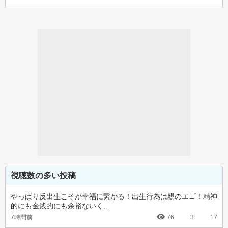
視聴数の多い投稿
やっぱり反出生こそが幸福に繋がる！出生行為は親のエゴ！精神
的にも金銭的にも余裕ないく…
7時間前
76
3
17