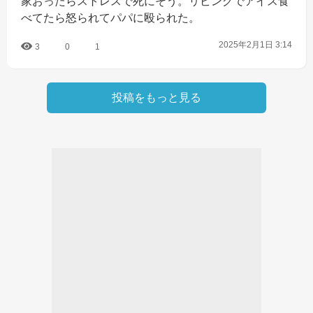
家おったらストレスで死にそう。リビングでアイス食
べてたら怒られてパパに殴られた。
2025年2月1日 3:14
3
0
1
投稿をもっと見る