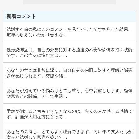
新着コメント
結婚する前の私にこのコメントを見たかったです笑焦った結果、
喧嘩の耐えないわかり合えな…
醜形恐怖症は、自己の外見に対する過度の不安や恐怖を抱く状態
です。この症状に悩む方は、…
あなたの考えは非常に深く、自分自身の内面に対する理解と誠実
さが感じられます。交際や結…
あなたが抱えている悩みはとても重く、心中お察しします。勉強
や家族との関係、そして生活…
予定が崩れると何もできなくなるのは、多くの人が感じる感情で
す。計画が大切な方にとって…
あなたの気持ち、とてもよく理解できます。同い年の友人たちが
次々と結婚して家庭を築いて…