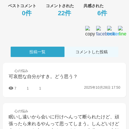
ベストコメント
コメントされた
共感された
0件
22件
6件
投稿一覧
コメントした投稿
心の
悩み
可哀想な自分がすき。どう思う？
2025年10月28日 17:50
7
1
1
心の
悩み
眠いし遠いから会いに行けへんって断られたけど、頑
張ったら来れるやんって思ってしまう。しんどいけど