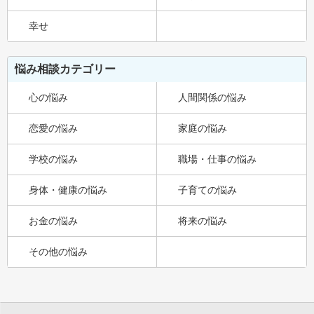
幸せ
悩み相談カテゴリー
心の悩み
人間関係の悩み
恋愛の悩み
家庭の悩み
学校の悩み
職場・仕事の悩み
身体・健康の悩み
子育ての悩み
お金の悩み
将来の悩み
その他の悩み