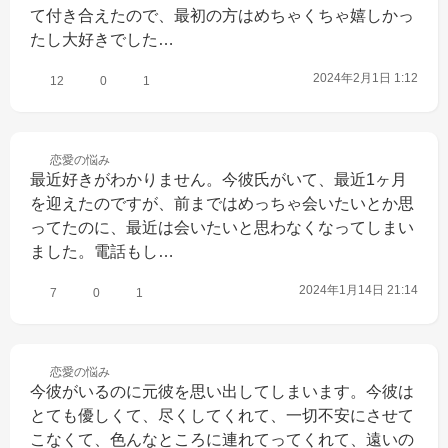
て付き合えたので、最初の方はめちゃくちゃ嬉しかっ
たし大好きでした…
2024年2月1日 1:12
12
0
1
恋愛の
悩み
最近好きがわかりません。今彼氏がいて、最近1ヶ月
を迎えたのですが、前まではめっちゃ会いたいとか思
ってたのに、最近は会いたいと思わなくなってしまい
ました。電話もし…
2024年1月14日 21:14
7
0
1
恋愛の
悩み
今彼がいるのに元彼を思い出してしまいます。今彼は
とても優しくて、尽くしてくれて、一切不安にさせて
こなくて、色んなところに連れてってくれて、遠いの