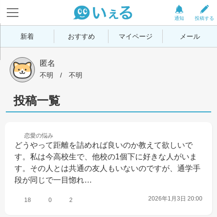
通知
投稿する
新着
おすすめ
マイページ
メール
匿名
不明
 / 
不明
投稿一覧
恋愛の
悩み
どうやって距離を詰めれば良いのか教えて欲しいで
す。私は今高校生で、他校の1個下に好きな人がいま
す。その人とは共通の友人もいないのですが、通学手
段が同じで一目惚れ…
2026年1月3日 20:00
18
0
2