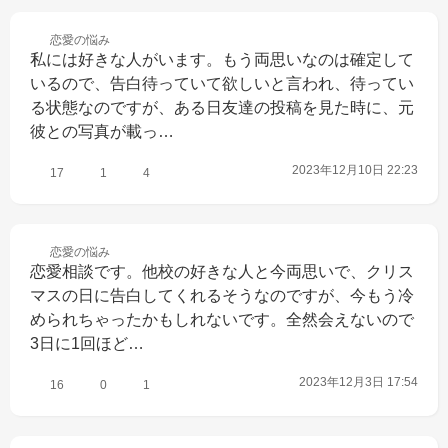
恋愛の
悩み
私には好きな人がいます。もう両思いなのは確定して
いるので、告白待っていて欲しいと言われ、待ってい
る状態なのですが、ある日友達の投稿を見た時に、元
彼との写真が載っ…
2023年12月10日 22:23
17
1
4
恋愛の
悩み
恋愛相談です。他校の好きな人と今両思いで、クリス
マスの日に告白してくれるそうなのですが、今もう冷
められちゃったかもしれないです。全然会えないので
3日に1回ほど…
2023年12月3日 17:54
16
0
1