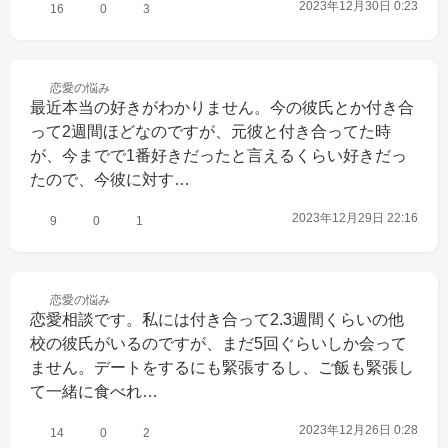
2023年12月30日 0:23
16
0
3
恋愛の
悩み
最近本当の好きがわかりません。今の彼氏とか付き合
って2週間ほどなのですが、元彼と付き合ってた時
が、今までで1番好きだったと言えるくらい好きだっ
たので、今彼に対す…
2023年12月29日 22:16
9
0
1
恋愛の
悩み
恋愛相談です。私には付き合って2.3週間くらいの他
校の彼氏がいるのですが、まだ5回ぐらいしか会って
ません。デートをするにも緊張するし、ご飯も緊張し
て一緒に食べれ…
2023年12月26日 0:28
14
0
2