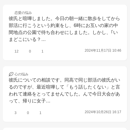
恋愛の
悩み
彼氏と喧嘩しました。今日の朝一緒に散歩をしてから
部活に行こうという約束をし、6時にお互いの家の中
間地点の公園で待ち合わせにしました。しかし、｢い
まどこにいる？…
2024年11月17日 10:46
12
0
1
心の
悩み
彼氏についての相談です。同高で同じ部活の彼氏がい
るのですが、最近喧嘩して「もう話したくない」と言
われて連絡をとってませんでした。んで今日大会があ
って、帰りに女子…
2024年10月26日 16:17
3
0
1