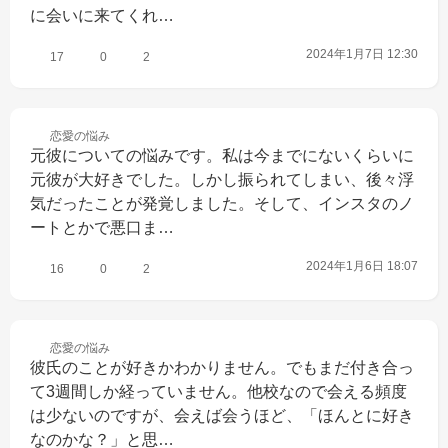
に会いに来てくれ…
2024年1月7日 12:30
17
0
2
恋愛の
悩み
元彼についての悩みです。私は今までにないくらいに
元彼が大好きでした。しかし振られてしまい、後々浮
気だったことが発覚しました。そして、インスタのノ
ートとかで悪口ま…
2024年1月6日 18:07
16
0
2
恋愛の
悩み
彼氏のことが好きかわかりません。でもまだ付き合っ
て3週間しか経っていません。他校なので会える頻度
は少ないのですが、会えば会うほど、「ほんとに好き
なのかな？」と思…