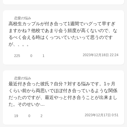
恋愛の
悩み
高校生カップルが付き合って1週間でハグって早すぎ
ますかね？他校であまり会う頻度が高くないので、な
るべく会える時はくっついていたいって思うのです
が、、。。
2023年12月18日 22:24
225
0
1
恋愛の
悩み
最近付き合った彼氏？自分？対する悩みです。1ヶ月
くらい前から両思いでほぼ付き合っているような関係
だったのですが、最近やっと付き合うことが出来まし
た。そのせいか…
2023年12月17日 0:51
19
0
2