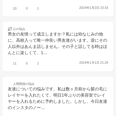
2024年1月2日 23:33
10
0
1
心の
悩み
男女の友情って成立しますか？私には幼なじみの他
に、高校入って唯一仲良い男友達がいます。逆にその
人以外はあんま話しません。その子と話してる時はほ
んとに楽しくて、1…
2024年1月1日 21:26
11
0
2
人間関係の
悩み
友達についての悩みです。私は数ヶ月前から髪の毛に
レイヤーを入れたくて、明日1年ぶりの美容室でレイ
ヤーを入れるために予約しました。しかし、今日友達
のインスタのノー…