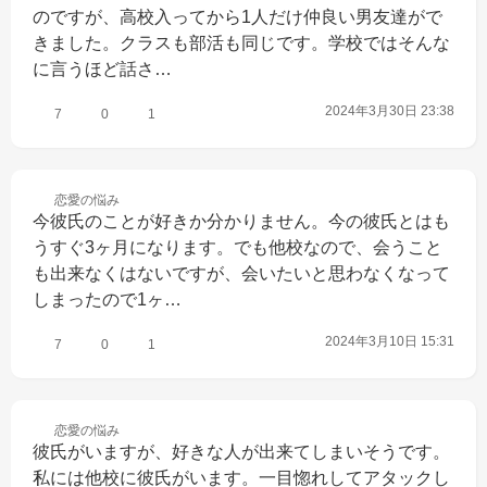
のですが、高校入ってから1人だけ仲良い男友達がで
きました。クラスも部活も同じです。学校ではそんな
に言うほど話さ…
2024年3月30日 23:38
7
0
1
恋愛の
悩み
今彼氏のことが好きか分かりません。今の彼氏とはも
うすぐ3ヶ月になります。でも他校なので、会うこと
も出来なくはないですが、会いたいと思わなくなって
しまったので1ヶ…
2024年3月10日 15:31
7
0
1
恋愛の
悩み
彼氏がいますが、好きな人が出来てしまいそうです。
私には他校に彼氏がいます。一目惚れしてアタックし