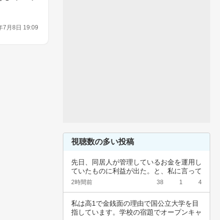
年7月8日 19:09
視聴数の多い投稿
先日、同居人が管理しているお金を運用し
ていたものに利益が出た。と、私に言って
きた。結…
2時間前
38
1
4
私は高1で金銭面の理由で国公立大学を目
指しています。学校の宿題でオープンキャ