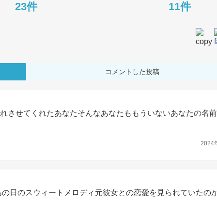
23件
11件
コメントした投稿
忘れさせてくれたあなたそんなあなたももういないあなたの名
2024
あの日のスウィートメロディ元彼女との恋愛を見られていたの