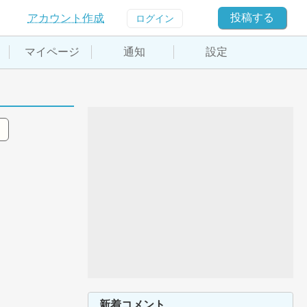
投稿する
アカウント作成
ログイン
マイページ
通知
設定
新着コメント