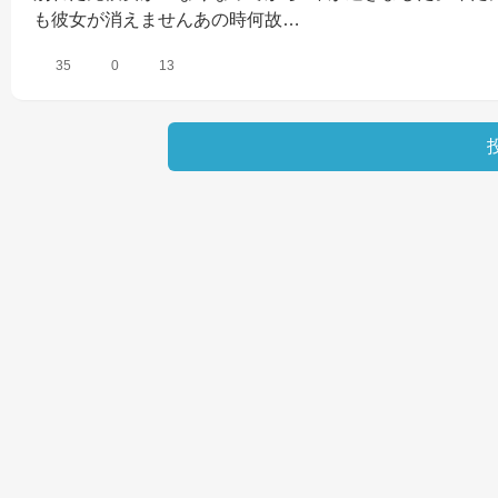
も彼女が消えませんあの時何故…
35
0
13