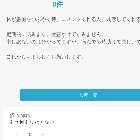
0件
私が愚痴をつぶやく時、コメントくれる人、共感してくれる
定期的に病みます。迷惑かけてすみません。

申し訳ないのは分かってますが、病んでる時助けて欲しいで
これからもよろしくお願いします。
投稿一覧
心の
悩み
もう何もしたくない
2
0
0