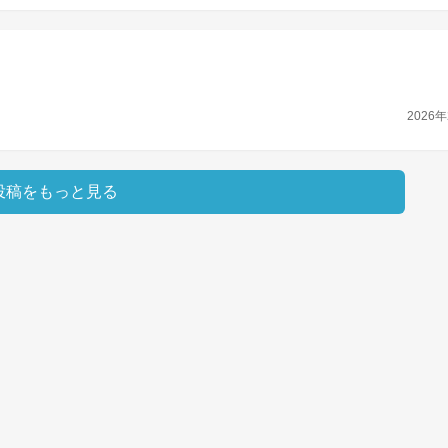
2026年
投稿をもっと見る