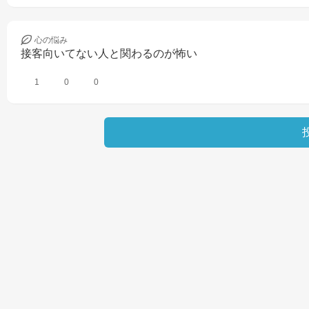
心の
悩み
接客向いてない人と関わるのが怖い
1
0
0