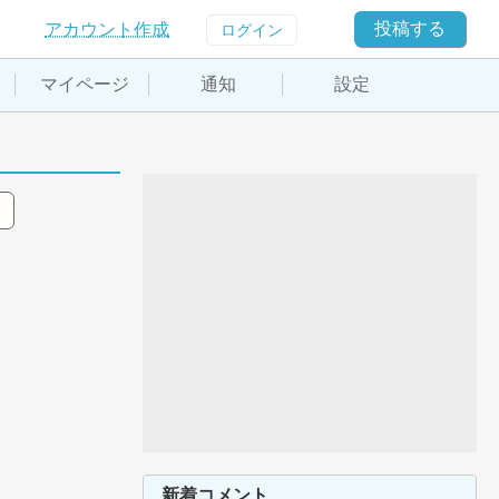
投稿する
アカウント作成
ログイン
マイページ
通知
設定
新着コメント