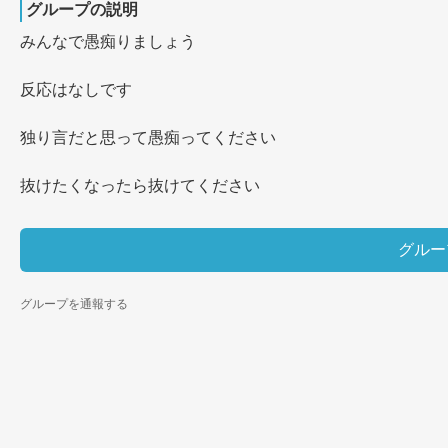
グループの説明
みんなで愚痴りましょう

反応はなしです

独り言だと思って愚痴ってください

抜けたくなったら抜けてください
グルー
グループを通報する