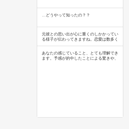
…どうやって知ったの？？
元彼との思い出が心に重くのしかかってい
る様子が伝わってきますね。恋愛は数多く
の感情や…
あなたの感じていること、とても理解でき
ます。予感が的中したことによる驚きや、
失望の感…