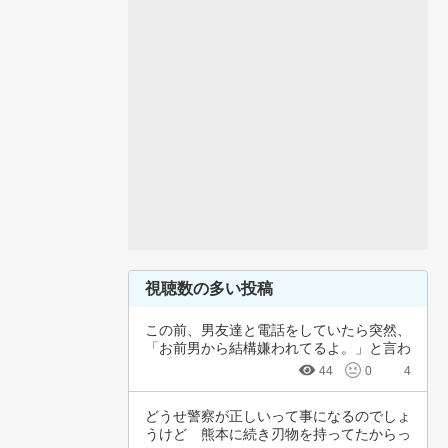
視聴数の多い投稿
この前、男友達と電話をしていたら突然、
「お前男から結構嫌われてるよ。」と言わ
れました…
44
0
4
どうせ警察が正しいって事になるのでしょ
うけど　熊本に続き刃物を持ってたからっ