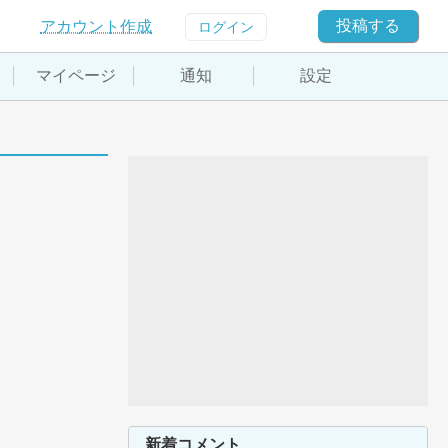
投稿する
アカウント作成
ログイン
マイページ
通知
設定
新着コメント