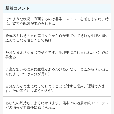
新着コメント
そのような状況に直面するのは非常にストレスを感じますね。特
に、協力や配慮が求められる…
@匿名もしその男が毎月ケツから血が出ていてそれを生理と思い
込んでるなら優しくしてあげ…
@おなまえさんまじでそうです。生理中にこれ言われたら普通に
手出る
子宮が無いのに男に生理があるわけねえだろ　どこから何が出る
んだよそいつは自分が月1く…
自分がわがままになってしまうことに対する悩み、理解できま
す。その気持ちは多くの人が共…
あなたの気持ち、よくわかります。熊本での地震が続く中、テレ
ビの情報が無責任に感じられ…