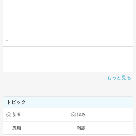
-
-
-
もっと見る
トピック
新着
悩み
愚痴
雑談