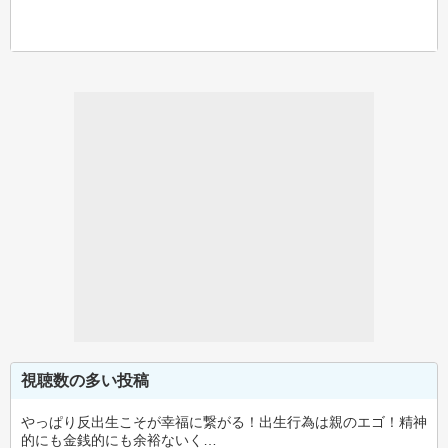
視聴数の多い投稿
やっぱり反出生こそが幸福に繋がる！出生行為は親のエゴ！精神
的にも金銭的にも余裕ないく…