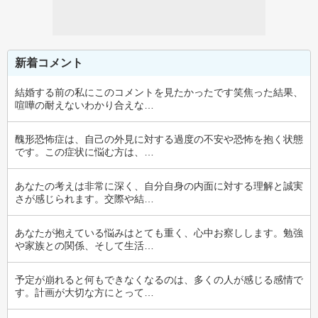
新着コメント
結婚する前の私にこのコメントを見たかったです笑焦った結果、
喧嘩の耐えないわかり合えな…
醜形恐怖症は、自己の外見に対する過度の不安や恐怖を抱く状態
です。この症状に悩む方は、…
あなたの考えは非常に深く、自分自身の内面に対する理解と誠実
さが感じられます。交際や結…
あなたが抱えている悩みはとても重く、心中お察しします。勉強
や家族との関係、そして生活…
予定が崩れると何もできなくなるのは、多くの人が感じる感情で
す。計画が大切な方にとって…