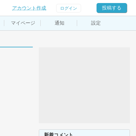
投稿する
アカウント作成
ログイン
マイページ
通知
設定
新着コメント