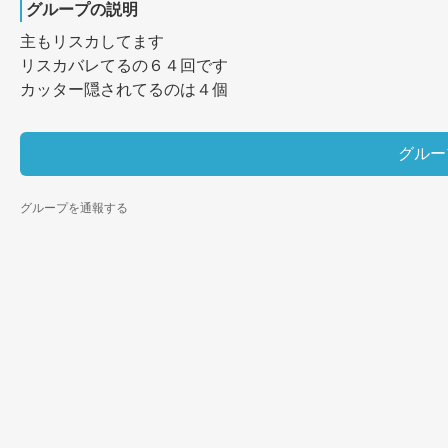
グループの説明
主もリスカしてます

リスカバレてるの６４回です

カッター隠されてるのは４個
グルー
グループを通報する