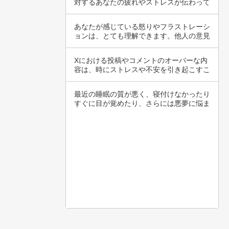
対するあなたの疲れやストレスが伝わって
きますね…
あなたが感じている怒りやフラストレーシ
ョンは、とても理解できます。他人の意見
や行動に…
Xにおける投稿やコメントのオーバーな内
容は、時にストレスや不安を引き起こすこ
とがあり…
最近の睡眠の質が悪く、寝付けなかったり
すぐに目が覚めたり、さらには悪夢に悩ま
されてい…