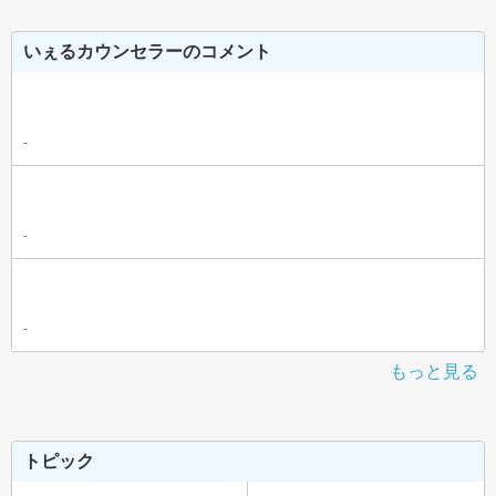
いぇるカウンセラーのコメント
-
-
-
もっと見る
トピック