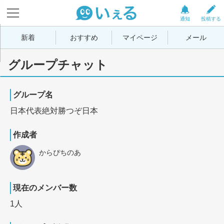
通知
投稿する
新着
おすすめ
マイページ
メール
グループチャット
グループ名
日本代表絶対勝つぞ日本
作成者
からぴちのあ
現在のメンバー数
1人