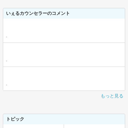
いぇるカウンセラーのコメント
-
-
-
もっと見る
トピック