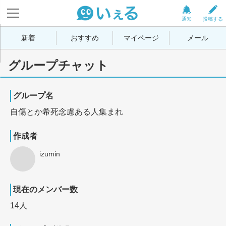
通知
投稿する
新着
おすすめ
マイページ
メール
グループチャット
グループ名
自傷とか希死念慮ある人集まれ
作成者
izumin
現在のメンバー数
14人