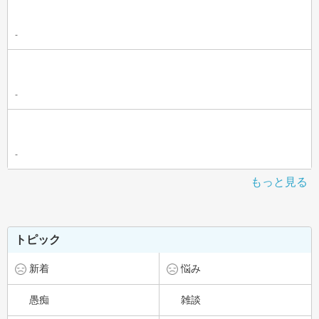
-
-
-
もっと見る
トピック
新着
悩み
愚痴
雑談