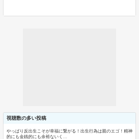
視聴数の多い投稿
やっぱり反出生こそが幸福に繋がる！出生行為は親のエゴ！精神
的にも金銭的にも余裕ないく…