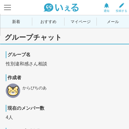
通知
投稿する
新着
おすすめ
マイページ
メール
グループチャット
グループ名
性別違和感さん相談
作成者
からぴちのあ
現在のメンバー数
4人