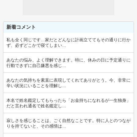
新着コメント
私も全く同じです…家だとどんなに計画立ててもその通りに行か
ず、必ずどこかで寝てしまい…
あなたの悩み、よく理解できます。特に、休みの日に予定通りに
行動できずに自己嫌悪を感じ…
あなたの気持ちを素直に表現してくれてありがとう。今、非常に
辛い状況にいることを理解し…
本名で姓名鑑定してもらったら「お金持ちになれるが一生独身」
だと言われ通名で姓名鑑定し…
寂しさを感じることは、ごく自然なことです。特に人とのつなが
りを持てないと、その感情は…