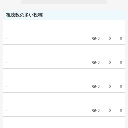
視聴数の多い投稿
-
0
0
0
-
0
0
0
-
0
0
0
-
0
0
0