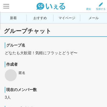
通知
投稿する
新着
おすすめ
マイページ
メール
グループチャット
グループ名
どなたも大歓迎！気軽にフラッとどうぞ〜
作成者
匿名
現在のメンバー数
3人