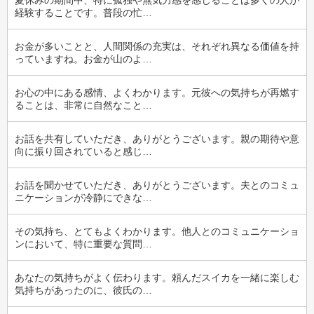
夏休みの期間中、特に孤独や無気力感を感じることは多くの人が
経験することです。普段の忙…
お金が多いことと、人間関係の充実は、それぞれ異なる価値を持
っていますね。お金が山のよ…
お心の中にある感情、よくわかります。元彼への気持ちが再燃す
ることは、非常に自然なこと…
お話を共有していただき、ありがとうございます。親の期待や意
向に振り回されていると感じ…
お話を聞かせていただき、ありがとうございます。夫とのコミュ
ニケーションが冷静にできな…
その気持ち、とてもよくわかります。他人とのコミュニケーショ
ンにおいて、特に重要な質問…
あなたの気持ちがよく伝わります。頼んだスイカを一緒に楽しむ
気持ちがあったのに、彼氏の…