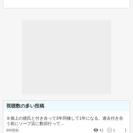
視聴数の多い投稿
８個上の彼氏と付き合って3年同棲して1年になる。過去付き合
う前にソープ店に数回行って…
8時間前
41
1
1