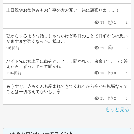
土日祝やお盆休みもお仕事の方お互い一緒に頑張りましょ！
39
1
2
朝からするような話しじゃないけど昨日のことで日頃からの想い
がますます強くなった。私は…
5時間前
29
1
3
バイト先の女上司に出身どこ？って聞かれて、東京です。って答
えたら、ずっと？って聞かれ…
13時間前
28
0
4
もうすぐ、赤ちゃんも産まれてきてくれるから今から転職なんて
ことは一切考えてないし、家…
25
2
3
もっと見る
いぇるカウンセラーのコメント