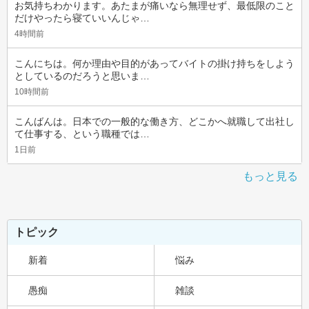
お気持ちわかります。あたまが痛いなら無理せず、最低限のこと
だけやったら寝ていいんじゃ…
4時間前
こんにちは。何か理由や目的があってバイトの掛け持ちをしよう
としているのだろうと思いま…
10時間前
こんばんは。日本での一般的な働き方、どこかへ就職して出社し
て仕事する、という職種では…
1日前
もっと見る
トピック
新着
悩み
愚痴
雑談