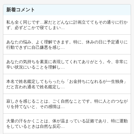
新着コメント
私も全く同じです…家だとどんなに計画立ててもその通りに行か
ず、必ずどこかで寝てしまい…
あなたの悩み、よく理解できます。特に、休みの日に予定通りに
行動できずに自己嫌悪を感じ…
あなたの気持ちを素直に表現してくれてありがとう。今、非常に
辛い状況にいることを理解し…
本名で姓名鑑定してもらったら「お金持ちになれるが一生独身」
だと言われ通名で姓名鑑定し…
寂しさを感じることは、ごく自然なことです。特に人とのつなが
りを持てないと、その感情は…
大量の汗をかくことは、体が温まっている証拠であり、特に運動
をしているときは自然な反応…