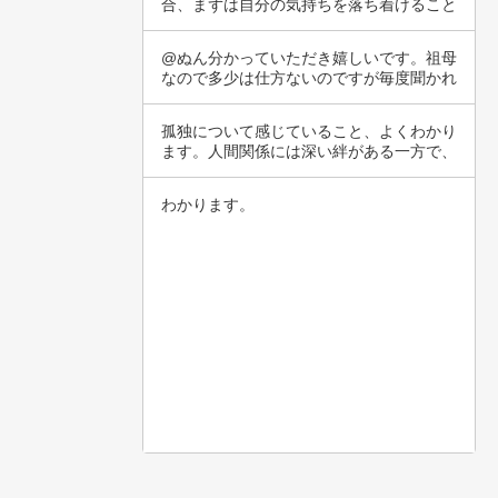
合、まずは自分の気持ちを落ち着けること
が大切で…
@ぬん分かっていただき嬉しいです。祖母
なので多少は仕方ないのですが毎度聞かれ
ると嫌で…
孤独について感じていること、よくわかり
ます。人間関係には深い絆がある一方で、
孤独を感…
わかります。