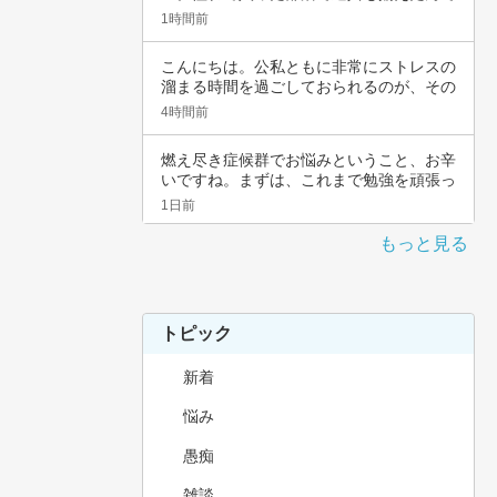
すよね。頑…
1時間前
こんにちは。公私ともに非常にストレスの
溜まる時間を過ごしておられるのが、その
辛さと共…
4時間前
燃え尽き症候群でお悩みということ、お辛
いですね。まずは、これまで勉強を頑張っ
てこられ…
1日前
もっと見る
トピック
新着
悩み
愚痴
雑談