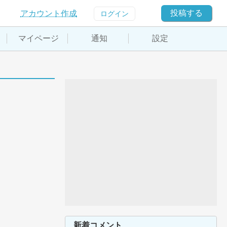
投稿する
アカウント作成
ログイン
マイページ
通知
設定
新着コメント