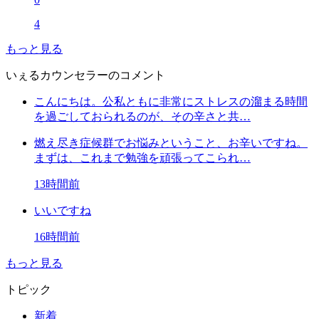
4
もっと見る
いぇるカウンセラーのコメント
こんにちは。公私ともに非常にストレスの溜まる時間
を過ごしておられるのが、その辛さと共…
燃え尽き症候群でお悩みということ、お辛いですね。
まずは、これまで勉強を頑張ってこられ…
13時間前
いいですね
16時間前
もっと見る
トピック
新着