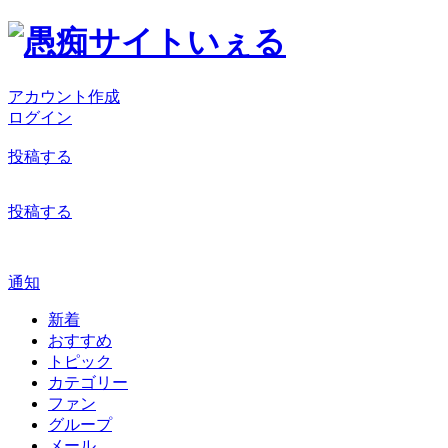
アカウント作成
ログイン
投稿する
投稿する
通知
新着
おすすめ
トピック
カテゴリー
ファン
グループ
メール