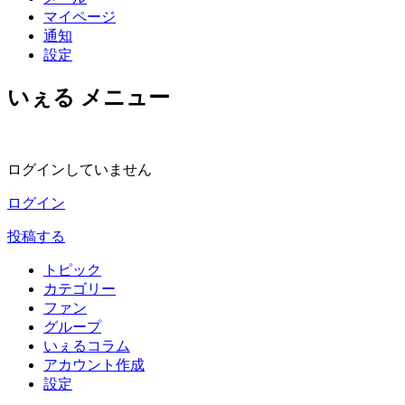
マイページ
通知
設定
いぇる メニュー
ログインしていません
ログイン
投稿する
トピック
カテゴリー
ファン
グループ
いぇるコラム
アカウント作成
設定