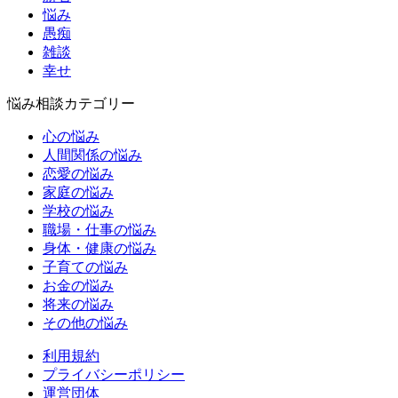
悩み
愚痴
雑談
幸せ
悩み相談カテゴリー
心の悩み
人間関係の悩み
恋愛の悩み
家庭の悩み
学校の悩み
職場・仕事の悩み
身体・健康の悩み
子育ての悩み
お金の悩み
将来の悩み
その他の悩み
利用規約
プライバシーポリシー
運営団体