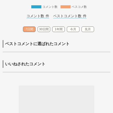
コメント数
ベスコメ数
コメント数 
件
ベストコメント数 
件
7日間
30日間
1年間
今月
先月
ベストコメントに選ばれたコメント
いいねされたコメント