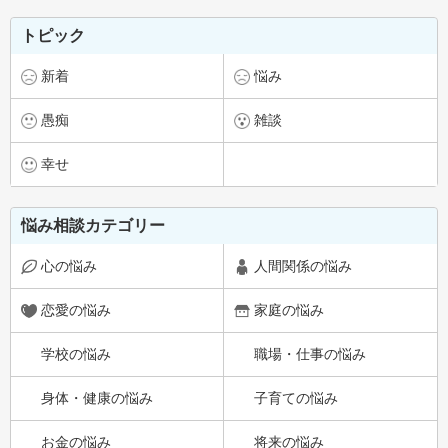
トピック
新着
悩み
愚痴
雑談
幸せ
悩み相談カテゴリー
心の悩み
人間関係の悩み
恋愛の悩み
家庭の悩み
学校の悩み
職場・仕事の悩み
身体・健康の悩み
子育ての悩み
お金の悩み
将来の悩み