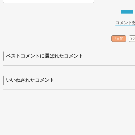
コメント数
7日間
3
ベストコメントに選ばれたコメント
いいねされたコメント