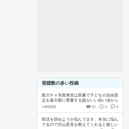
視聴数の多い投稿
親ガチャ失敗来世は富豪で子どもの自由意
志を最大限に尊重する親がいい幼い頃から
深夜正座…
14時間前
52
0
4
部活を辞めようか悩んでます。本当に悩ん
でるので沢山意見を教えてくれると嬉しい