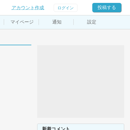
投稿する
アカウント作成
ログイン
マイページ
通知
設定
新着コメント