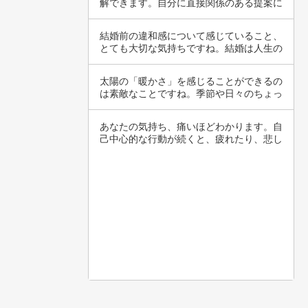
解できます。自分に直接関係のある提案に
ついて、…
結婚前の違和感について感じていること、
とても大切な気持ちですね。結婚は人生の
大きな選…
太陽の「暖かさ」を感じることができるの
は素敵なことですね。季節や日々のちょっ
とした心…
あなたの気持ち、痛いほどわかります。自
己中心的な行動が続くと、疲れたり、悲し
くなった…