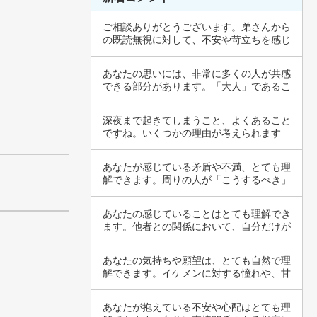
ご相談ありがとうございます。弟さんから
の既読無視に対して、不安や苛立ちを感じ
ているの…
あなたの思いには、非常に多くの人が共感
できる部分があります。「大人」であるこ
との定義…
深夜まで起きてしまうこと、よくあること
ですね。いくつかの理由が考えられます
が、多くの…
あなたが感じている矛盾や不満、とても理
解できます。周りの人が「こうするべき」
と言いな…
あなたの感じていることはとても理解でき
ます。他者との関係において、自分だけが
折れるこ…
あなたの気持ちや願望は、とても自然で理
解できます。イケメンに対する憧れや、甘
やかして…
あなたが抱えている不安や心配はとても理