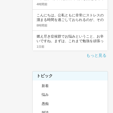
すよね。頑…
4時間前
こんにちは。公私ともに非常にストレスの
溜まる時間を過ごしておられるのが、その
辛さと共…
8時間前
燃え尽き症候群でお悩みということ、お辛
いですね。まずは、これまで勉強を頑張っ
てこられ…
1日前
もっと見る
トピック
新着
悩み
愚痴
雑談