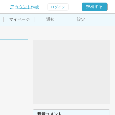
投稿する
アカウント作成
ログイン
マイページ
通知
設定
新着コメント