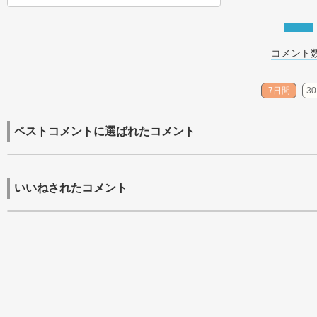
コメント数
7日間
3
ベストコメントに選ばれたコメント
いいねされたコメント