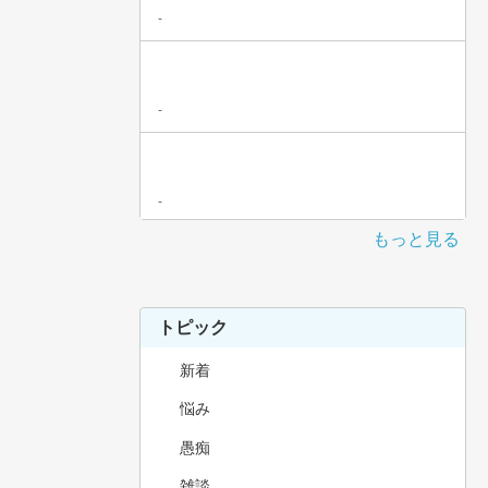
-
-
-
もっと見る
トピック
新着
悩み
愚痴
雑談