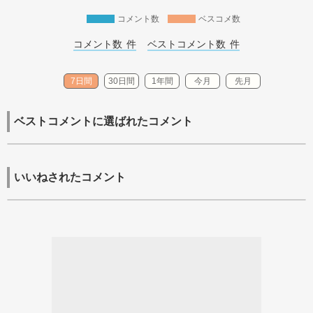
コメント数
ベスコメ数
コメント数 
件
ベストコメント数 
件
7日間
30日間
1年間
今月
先月
ベストコメントに選ばれたコメント
いいねされたコメント