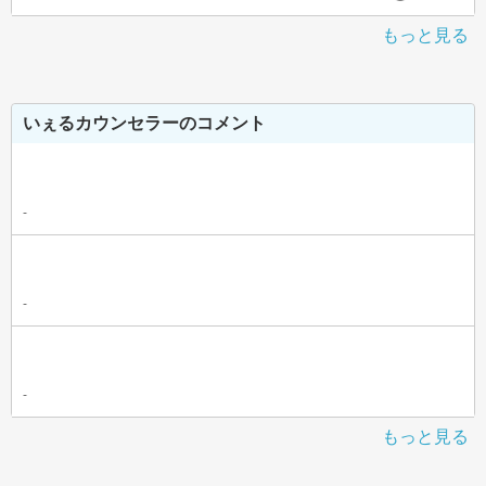
もっと見る
いぇるカウンセラーのコメント
-
-
-
もっと見る