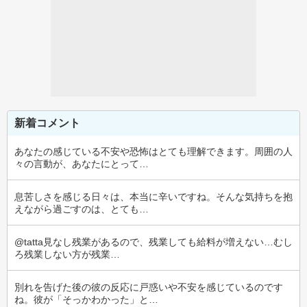
新着コメント
あなたの感じている不安や恐怖はとても理解できます。周囲の人
々の言動が、あなたにとって…
息苦しさを感じる日々は、本当に辛いですね。そんな気持ちを抱
えながら過ごすのは、とても…
@tatta見なし残業があるので、残業しても給料が増えない…むし
ろ残業しない方が残業…
別れを告げた後の彼の反応に戸惑いや不安を感じているのです
ね。彼が「そっかわかった」と…