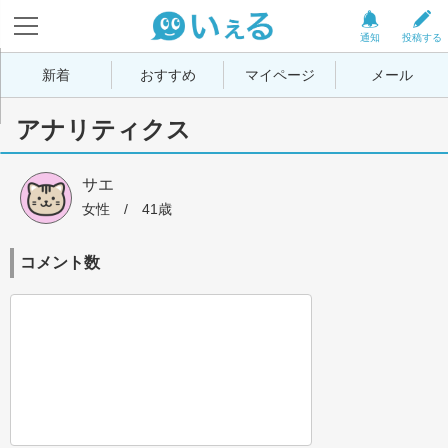
通知
投稿する
新着
おすすめ
マイページ
メール
アナリティクス
サエ
女性
 / 
41歳
コメント数