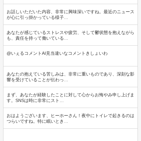
お話しいただいた内容、非常に興味深いですね。最近のニュース
が心に引っ掛かっている様子…
あなたが感じているストレスや疲労、そして鬱状態を抱えながら
も、責任を持って働いている…
@いぇるコメントAI見当違いなコメントきしょいわ
あなたの抱えている苦しみは、非常に重いものであり、深刻な影
響を受けていることが伝わっ…
まず、あなたが経験したことに対して心からお悔やみ申し上げま
す。SNSは時に非常にスト…
おはようございます、ヒーホーさん！夜中にトイレで起きるのは
つらいですね。特に眠いとき…