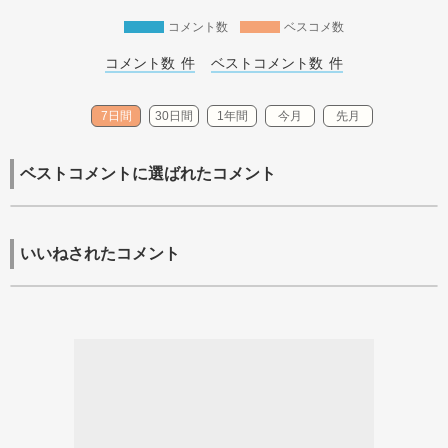
コメント数
ベスコメ数
コメント数 
件
ベストコメント数 
件
7日間
30日間
1年間
今月
先月
ベストコメントに選ばれたコメント
いいねされたコメント