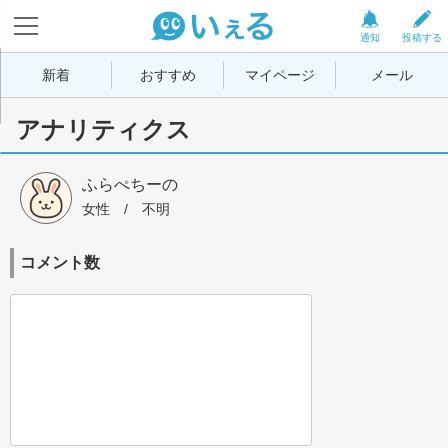
通知
投稿する
新着
おすすめ
マイページ
メール
アナリティクス
ふらぺちーの
女性
 / 
不明
コメント数