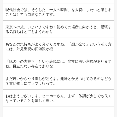
現代社会では、そうした「一人の時間」を大切にしたいと感じる
ことはとても自然なことです…
東京への旅、いよいよですね！初めての場所に向かうと、緊張す
る気持ちはとてもよくわかり…
あなたの気持ちがよく分かりますね。「顔が全て」という考え方
には、外見重視の価値観が根…
「縁の下の力持ち」という表現には、非常に深い意味があります
ね。目立たない存在でありな…
まだ若いからやり直しが効くよ。趣味とか見つけてみるのはどう
？買い物しにブラブラ行って…
おはようございます、ヒーホーさん。まず、体調が少しでも良く
なっていることを嬉しく思い…