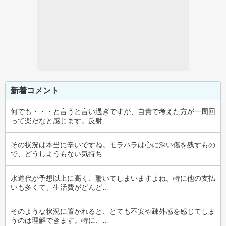
新着コメント
何でも・・・と言うと言い過ぎですが、自責で考えた方が一周回
って楽だなと感じます。反射…
その状況は本当に辛いですね。モラハラは心に深い傷を残すもの
で、どうしようもない気持ち…
水道代が予想以上に高く、驚いてしまいますよね。特に他の支払
いも多くて、生活費がどんど…
そのような状況に置かれると、とても不安や疎外感を感じてしま
うのは理解できます。特に、…