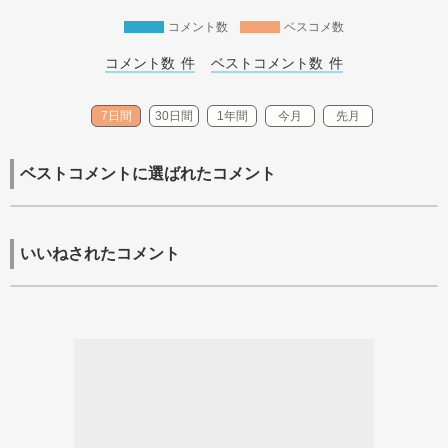
コメント数
ベスコメ数
コメント数 
件
ベストコメント数 
件
7日間
30日間
1年間
今月
先月
ベストコメントに選ばれたコメント
いいねされたコメント