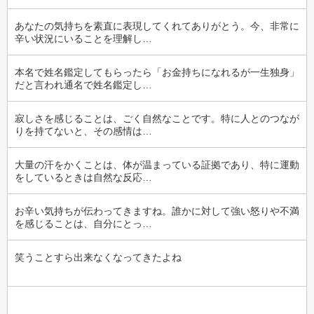
あなたの気持ちを素直に表現してくれてありがとう。今、非常に
辛い状況にいることを理解し…
本名で姓名鑑定してもらったら「お金持ちになれるが一生独身」
だと言われ通名で姓名鑑定し…
寂しさを感じることは、ごく自然なことです。特に人とのつなが
りを持てないと、その感情は…
大量の汗をかくことは、体が温まっている証拠であり、特に運動
をしているときは自然な反応…
お辛い気持ちが伝わってきますね。誰かに対して強い怒りや不満
を感じることは、自分にとっ…
笑うことすら出来なくなってきたよね