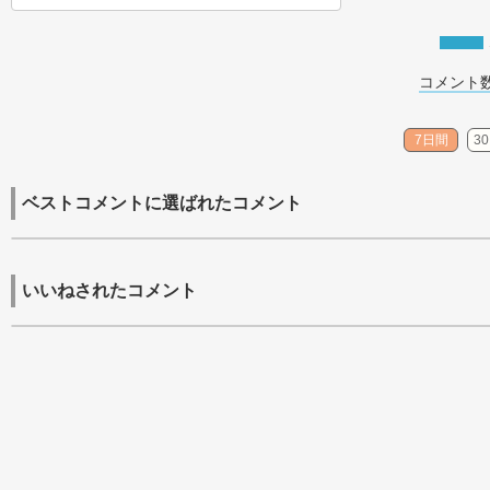
コメント数
7日間
3
ベストコメントに選ばれたコメント
いいねされたコメント