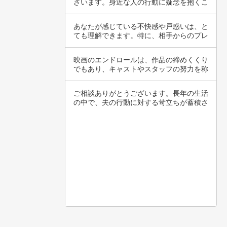
ざいます。身近な人の行動に疑念を抱くこ
とは、非…
あなたが感じている不快感や戸惑いは、と
ても理解できます。特に、相手からのプレ
ゼントや…
映画のエンドロールは、作品の締めくくり
でもあり、キャストやスタッフの努力を称
える大切…
ご相談ありがとうございます。長年の生活
の中で、夫の行動に対する苛立ちが蓄積さ
れ、限界…