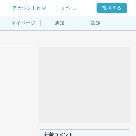
投稿する
アカウント作成
ログイン
マイページ
通知
設定
新着コメント