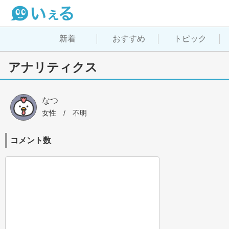
新着
おすすめ
トピック
アナリティクス
なつ
女性
 / 
不明
コメント数