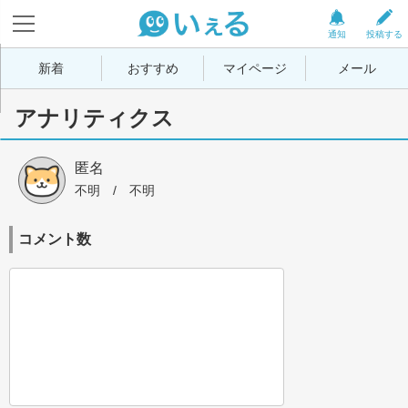
通知
投稿する
新着
おすすめ
マイページ
メール
アナリティクス
匿名
不明
 / 
不明
コメント数