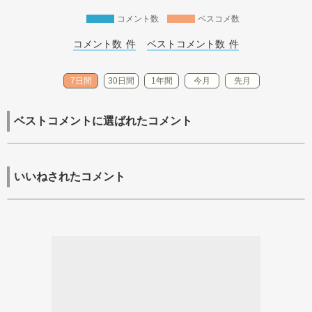
コメント数
ベスコメ数
コメント数 
件
ベストコメント数 
件
7日間
30日間
1年間
今月
先月
ベストコメントに選ばれたコメント
いいねされたコメント