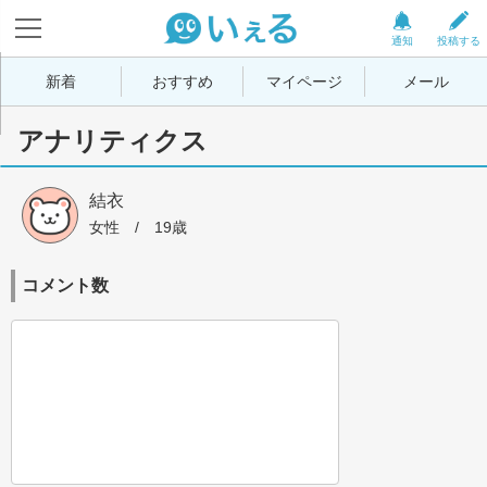
通知
投稿する
新着
おすすめ
マイページ
メール
アナリティクス
結衣
女性
 / 
19歳
コメント数