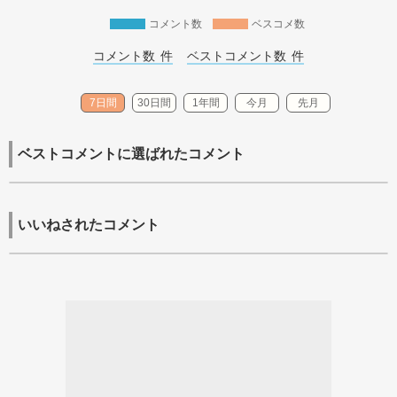
コメント数
ベスコメ数
コメント数 
件
ベストコメント数 
件
7日間
30日間
1年間
今月
先月
ベストコメントに選ばれたコメント
いいねされたコメント