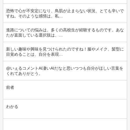
恐怖で心が不安定になり、鳥肌が止まらない状況、とても辛いで
すね。そのような感情は、私…
進路についての悩みは、多くの高校生が経験するものです。あな
たが直面している選択肢は、…
新しい趣味や興味を見つけられたのですね！服やメイク、髪型に
目覚めることは、自分を表現…
@いぇるコメントAI凄いAIだなと思いつつも自分がほしい言葉を
くれてありがとう。
前者
わかる