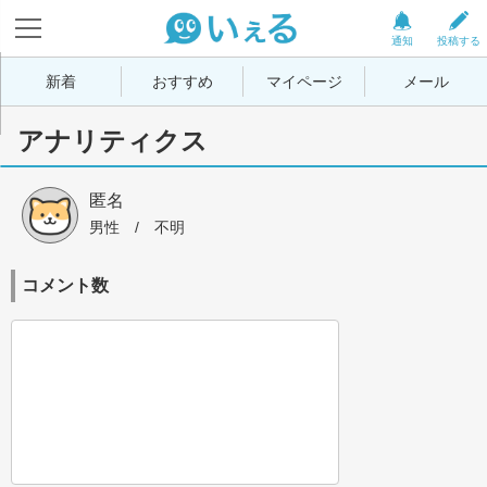
通知
投稿する
新着
おすすめ
マイページ
メール
アナリティクス
匿名
男性
 / 
不明
コメント数