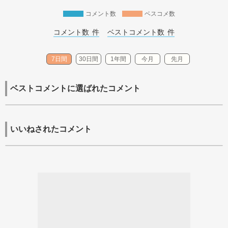
コメント数
ベスコメ数
コメント数 
件
ベストコメント数 
件
7日間
30日間
1年間
今月
先月
ベストコメントに選ばれたコメント
いいねされたコメント