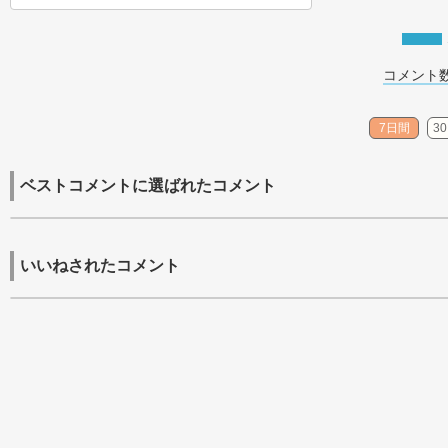
コメント数
7日間
3
ベストコメントに選ばれたコメント
いいねされたコメント