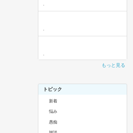
-
-
-
もっと見る
トピック
新着
悩み
愚痴
雑談