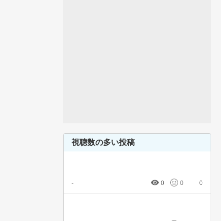
視聴数の多い投稿
-
0
0
0