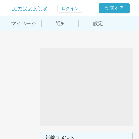
投稿する
アカウント作成
ログイン
マイページ
通知
設定
新着コメント