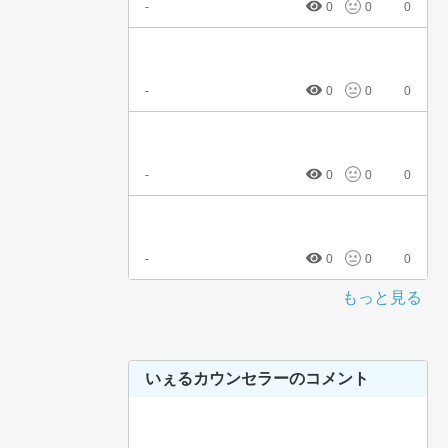
-
0
0
0
-
0
0
0
-
0
0
0
-
0
0
0
もっと見る
いぇるカウンセラーのコメント