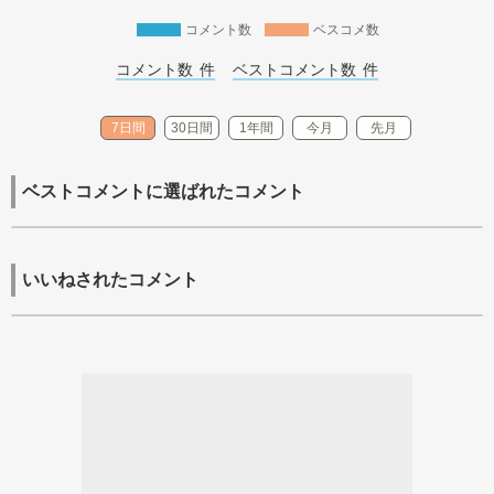
コメント数
ベスコメ数
コメント数 
件
ベストコメント数 
件
7日間
30日間
1年間
今月
先月
ベストコメントに選ばれたコメント
いいねされたコメント