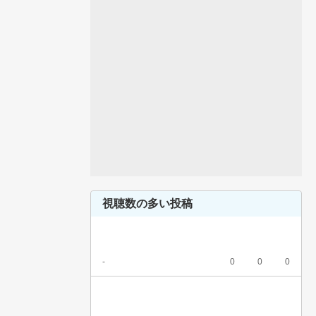
視聴数の多い投稿
-
0
0
0