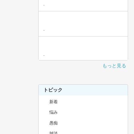
-
-
-
もっと見る
トピック
新着
悩み
愚痴
雑談