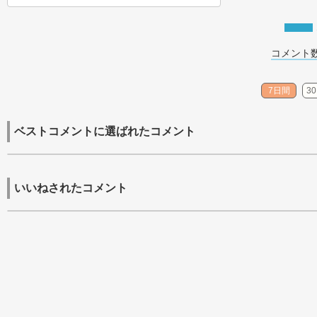
コメント数
7日間
3
ベストコメントに選ばれたコメント
いいねされたコメント