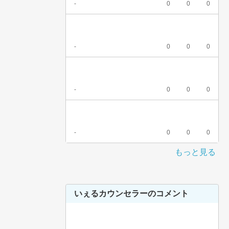
-
0
0
0
-
0
0
0
-
0
0
0
-
0
0
0
もっと見る
いぇるカウンセラーのコメント