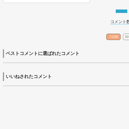
コメント数
7日間
3
ベストコメントに選ばれたコメント
いいねされたコメント