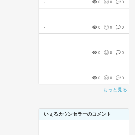
-
0
0
0
-
0
0
0
-
0
0
0
-
0
0
0
もっと見る
いぇるカウンセラーのコメント