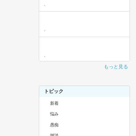
-
-
-
もっと見る
トピック
新着
悩み
愚痴
雑談