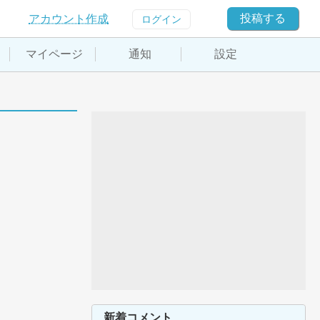
投稿する
アカウント作成
ログイン
マイページ
通知
設定
新着コメント