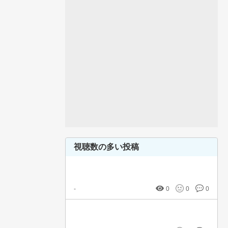
視聴数の多い投稿
-
0
0
0