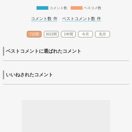
コメント数
ベスコメ数
コメント数 
件
ベストコメント数 
件
7日間
30日間
1年間
今月
先月
ベストコメントに選ばれたコメント
いいねされたコメント