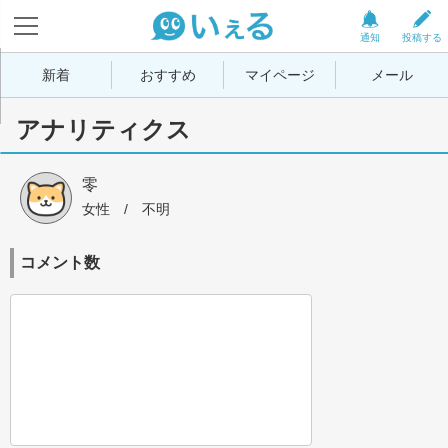
通知
投稿する
新着
おすすめ
マイページ
メール
アナリティクス
零
女性
 / 
不明
コメント数