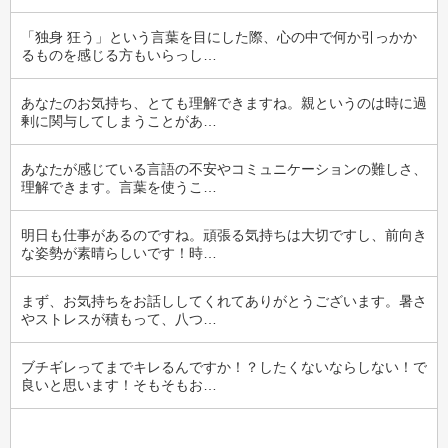
「独身 狂う」という言葉を目にした際、心の中で何か引っかか
るものを感じる方もいらっし…
あなたのお気持ち、とても理解できますね。親というのは時に過
剰に関与してしまうことがあ…
あなたが感じている言語の不安やコミュニケーションの難しさ、
理解できます。言葉を使うこ…
明日も仕事があるのですね。頑張る気持ちは大切ですし、前向き
な姿勢が素晴らしいです！時…
まず、お気持ちをお話ししてくれてありがとうございます。暑さ
やストレスが積もって、八つ…
ブチギレってまでキレるんですか！？したくないならしない！で
良いと思います！そもそもお…