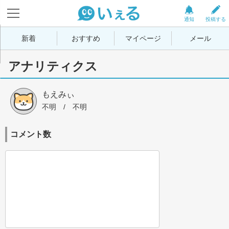
通知
投稿する
新着
おすすめ
マイページ
メール
アナリティクス
もえみぃ
不明
 / 
不明
コメント数