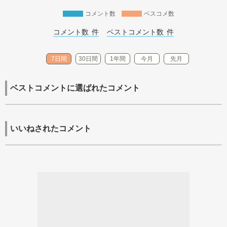
コメント数
ベスコメ数
コメント数 
件
ベストコメント数 
件
7日間
30日間
1年間
今月
先月
ベストコメントに選ばれたコメント
いいねされたコメント