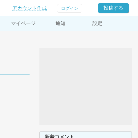
投稿する
アカウント作成
ログイン
マイページ
通知
設定
新着コメント