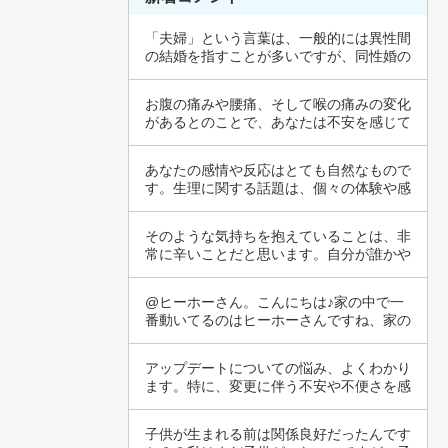
「夫婦」という言葉は、一般的には異性間
の結婚を指すことが多いですが、同性婚の
場合も「…
お腹の痛みや腰痛、そして喉の痛みの変化
があるとのことで、あなたは不安を感じて
いるのか…
あなたの感情や反応はとても自然なもので
す。生理に関する話題は、個々の体験や感
じ方によ…
そのような気持ちを抱えていることは、非
常に辛いことだと思います。自分が誰かや
何かから…
@ヒーホーさん。こんにちは♪家の中で一
番動いてるのはヒーホーさんですね、家の
事も猫ち…
アップデートについての悩み、よくわかり
ます。特に、変更に伴う不安や不便さを感
じること…
子供が生まれる前は関係良好だったんです